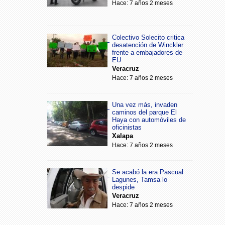
Hace: 7 años 2 meses
Colectivo Solecito critica
desatención de Winckler
frente a embajadores de
EU
Veracruz
Hace: 7 años 2 meses
Una vez más, invaden
caminos del parque El
Haya con automóviles de
oficinistas
Xalapa
Hace: 7 años 2 meses
Se acabó la era Pascual
Lagunes, Tamsa lo
despide
Veracruz
Hace: 7 años 2 meses