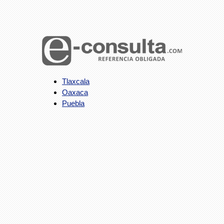
Tlaxcala
Oaxaca
Puebla