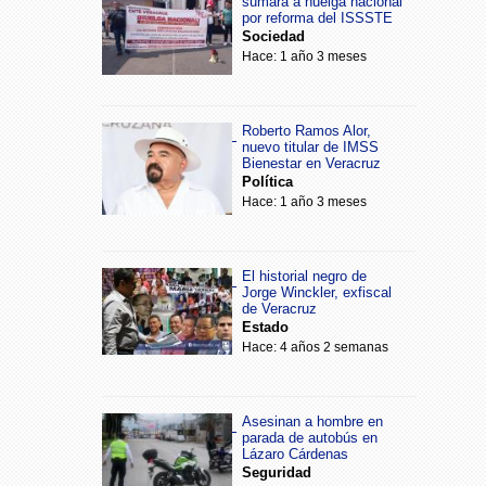
sumará a huelga nacional
por reforma del ISSSTE
Sociedad
Hace: 1 año 3 meses
Roberto Ramos Alor,
nuevo titular de IMSS
Bienestar en Veracruz
Política
Hace: 1 año 3 meses
El historial negro de
Jorge Winckler, exfiscal
de Veracruz
Estado
Hace: 4 años 2 semanas
Asesinan a hombre en
parada de autobús en
Lázaro Cárdenas
Seguridad