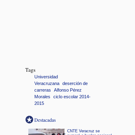
Tags
Universidad
Veracruzana
deserción de
carreras
Alfonso Pérez
Morales
ciclo escolar 2014-
2015
Destacadas
CNTE Veracruz se