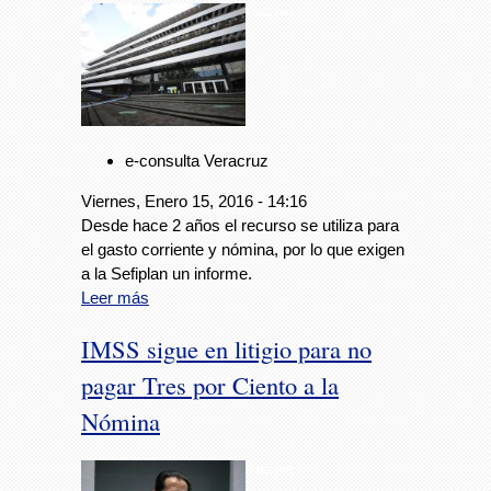
Foto: Avc
e-consulta Veracruz
Viernes, Enero 15, 2016 - 14:16
Desde hace 2 años el recurso se utiliza para
el gasto corriente y nómina, por lo que exigen
a la Sefiplan un informe.
Leer más
IMSS sigue en litigio para no
pagar Tres por Ciento a la
Nómina
Foto: Avc