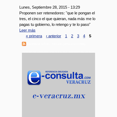
Lunes, Septiembre 28, 2015 - 13:29
Proponen ser retenedores: "que le pongan el
tres, el cinco el que quieran, nada más me lo
pagas tu gobierno, lo retengo y te lo paso"
Leer más
« primera
‹ anterior
1
2
3
4
5
Suscribirse a RSS - tres por ciento a la nómina