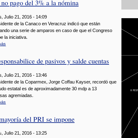
 no pago del 3% a la nómina
, Julio 21, 2016 - 14:09
sidente de la Canaco en Veracruz indicó que están
ando una serie de amparos en caso de que el Congreso
 la iniciativa.
más
ponsabilice de pasivos y salde cuentas
, Julio 21, 2016 - 13:46
sidente de la Coparmex, Jorge Coffau Kayser, recordó que
udo estatal es de aproximadamente 30 mdp a 13
sas agremiadas.
más
; mayoría del PRI se impone
ez
, Julio 21, 2016 - 13:25