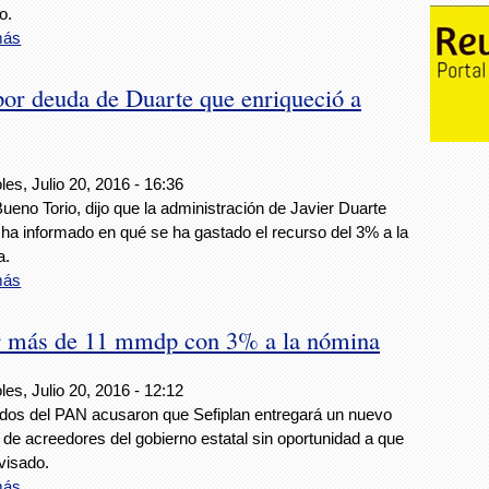
o.
más
por deuda de Duarte que enriqueció a
les, Julio 20, 2016 - 16:36
ueno Torio, dijo que la administración de Javier Duarte
ha informado en qué se ha gastado el recurso del 3% a la
a.
más
ar más de 11 mmdp con 3% a la nómina
les, Julio 20, 2016 - 12:12
dos del PAN acusaron que Sefiplan entregará un nuevo
de acreedores del gobierno estatal sin oportunidad a que
visado.
más