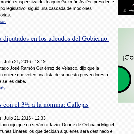
moción suspensiva de Joaquín Guzmán Avilés, presidente
upo legislativo, siguió una cascada de mociones
torias.
más
a diputados en los adeudos del Gobierno:
, Julio 21, 2016 - 13:19
utado José Ramón Gutiérrez de Velasco, dijo que la
an quiere que voten una lista de supuesto proveedores a
e se les debe.
más
 con el 3% a la nómina: Callejas
, Julio 21, 2016 - 12:33
utado dijo que no serán ni Javier Duarte de Ochoa ni Miguel
Yunes Linares los que decidan a quiénes será destinado el