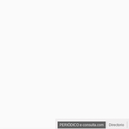
PERIÓDICO e-consulta.com
Directorio