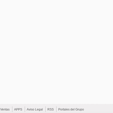
Ventas
APPS
Aviso Legal
RSS
Portales del Grupo