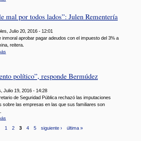
e mal por todos lados”: Julen Rementería
les, Julio 20, 2016 - 12:01
 e inmoral aprobar pagar adeudos con el impuesto del 3% a
ina, reitera.
más
ento político”, responde Bermúdez
, Julio 19, 2016 - 14:28
retario de Seguridad Pública rechazó las imputaciones
 sobre las empresas en las que sus familiares son
.
más
1
2
3
4
5
siguiente ›
última »