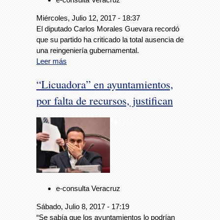
Miércoles, Julio 12, 2017 - 18:37
El diputado Carlos Morales Guevara recordó
que su partido ha criticado la total ausencia de
una reingeniería gubernamental.
Leer más
“Licuadora” en ayuntamientos,
por falta de recursos, justifican
Foto: Avc
e-consulta Veracruz
Sábado, Julio 8, 2017 - 17:19
“Se sabía que los ayuntamientos lo podrían