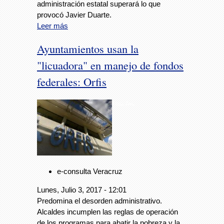
administración estatal superará lo que
provocó Javier Duarte.
Leer más
Ayuntamientos usan la
"licuadora" en manejo de fondos
federales: Orfis
Foto: Avc
e-consulta Veracruz
Lunes, Julio 3, 2017 - 12:01
Predomina el desorden administrativo.
Alcaldes incumplen las reglas de operación
de los programas para abatir la pobreza y la