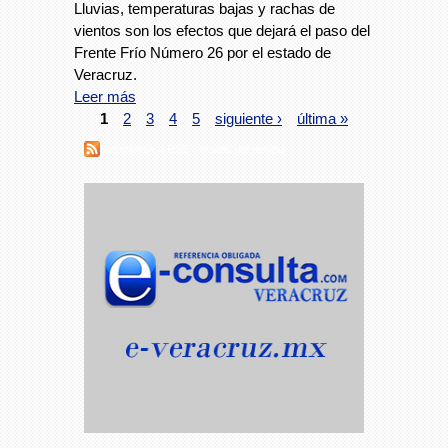
Lluvias, temperaturas bajas y rachas de
vientos son los efectos que dejará el paso del
Frente Frío Número 26 por el estado de
Veracruz.
Leer más
1
2
3
4
5
siguiente ›
última »
Suscribirse a RSS - estado del tiempo