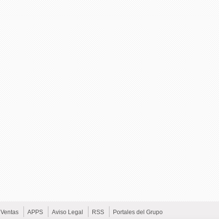
Ventas
APPS
Aviso Legal
RSS
Portales del Grupo