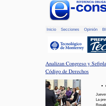
Inicio
Secciones
Opinión
B
Analizan Congreso y Sefipla
Código de Derechos
Jueves
La pre
Rosali