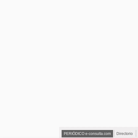
PERIÓDICO e-consulta.com
Directorio