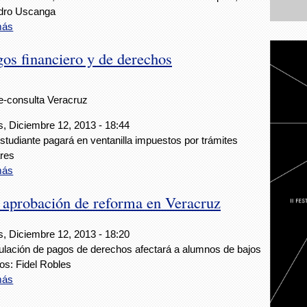
ndro Uscanga
más
os financiero y de derechos
e-consulta Veracruz
, Diciembre 12, 2013 - 18:44
studiante pagará en ventanilla impuestos por trámites
res
más
n aprobación de reforma en Veracruz
, Diciembre 12, 2013 - 18:20
ulación de pagos de derechos afectará a alumnos de bajos
os: Fidel Robles
más