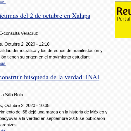
más
íctimas del 2 de octubre en Xalapa
E-consulta Veracruz
s, Octubre 2, 2020 - 12:18
ralidad democrática y los derechos de manifestación y
ión tienen su origen en el movimiento estudiantil
más
construir búsqueda de la verdad: INAI
La Silla Rota
s, Octubre 2, 2020 - 10:35
imiento del 68 dejó una marca en la historia de México y
oadyuvar a la verdad en septiembre 2018 se publicaron
 archivos