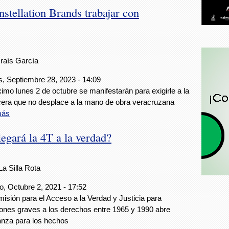
nstellation Brands trabajar con
Iraís García
, Septiembre 28, 2023 - 14:09
ximo lunes 2 de octubre se manifestarán para exigirle a la
era que no desplace a la mano de obra veracruzana
más
legará la 4T a la verdad?
La Silla Rota
, Octubre 2, 2021 - 17:52
isión para el Acceso a la Verdad y Justicia para
iones graves a los derechos entre 1965 y 1990 abre
nza para los hechos