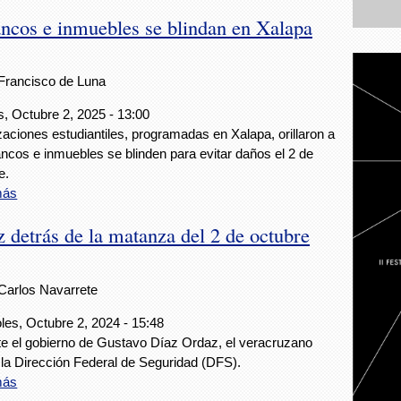
bancos e inmuebles se blindan en Xalapa
Francisco de Luna
, Octubre 2, 2025 - 13:00
zaciones estudiantiles, programadas en Xalapa, orillaron a
ncos e inmuebles se blinden para evitar daños el 2 de
e.
más
 detrás de la matanza del 2 de octubre
Carlos Navarrete
les, Octubre 2, 2024 - 15:48
e el gobierno de Gustavo Díaz Ordaz, el veracruzano
la Dirección Federal de Seguridad (DFS).
más