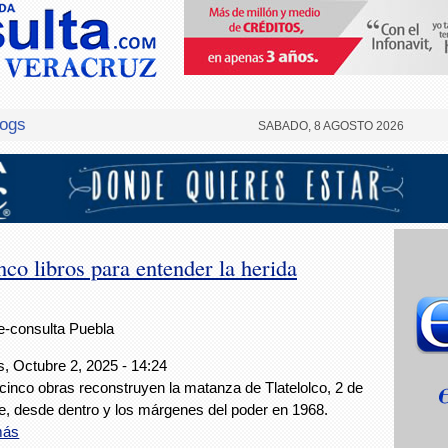
logs
SABADO, 8 AGOSTO 2026
nco libros para entender la herida
e-consulta Puebla
, Octubre 2, 2025 - 14:24
cinco obras reconstruyen la matanza de Tlatelolco, 2 de
e, desde dentro y los márgenes del poder en 1968.
más