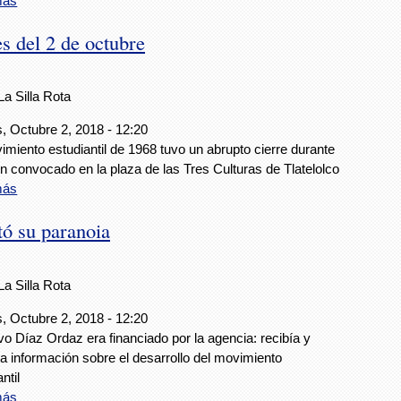
más
es del 2 de octubre
La Silla Rota
, Octubre 2, 2018 - 12:20
imiento estudiantil de 1968 tuvo un abrupto cierre durante
in convocado en la plaza de las Tres Culturas de Tlatelolco
más
tó su paranoia
La Silla Rota
, Octubre 2, 2018 - 12:20
o Díaz Ordaz era financiado por la agencia: recibía y
a información sobre el desarrollo del movimiento
ntil
más