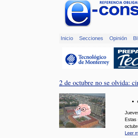
Inicio
Secciones
Opinión
B
2 de octubre no se olvida: ci
Jueves
Estas 
octubr
Leer 