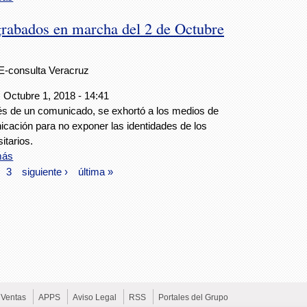
 grabados en marcha del 2 de Octubre
E-consulta Veracruz
 Octubre 1, 2018 - 14:41
és de un comunicado, se exhortó a los medios de
cación para no exponer las identidades de los
itarios.
más
3
siguiente ›
última »
Ventas
APPS
Aviso Legal
RSS
Portales del Grupo