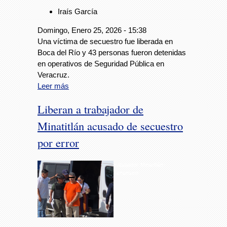
Iraís García
Domingo, Enero 25, 2026 - 15:38
Una víctima de secuestro fue liberada en
Boca del Río y 43 personas fueron detenidas
en operativos de Seguridad Pública en
Veracruz.
Leer más
Liberan a trabajador de
Minatitlán acusado de secuestro
por error
trabajador-Minatitlán-
secuestro