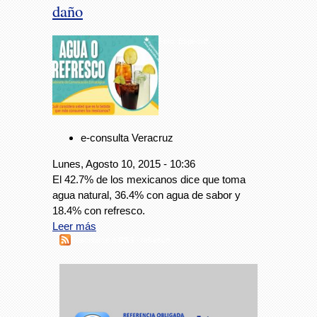
daño
Foto: Especial
e-consulta Veracruz
Lunes, Agosto 10, 2015 - 10:36
El 42.7% de los mexicanos dice que toma
agua natural, 36.4% con agua de sabor y
18.4% con refresco.
Leer más
Suscribirse a RSS - refresco