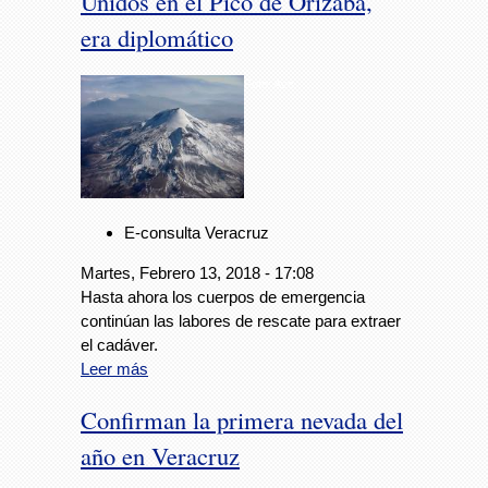
Unidos en el Pico de Orizaba,
era diplomático
Foto: Avc
E-consulta Veracruz
Martes, Febrero 13, 2018 - 17:08
Hasta ahora los cuerpos de emergencia
continúan las labores de rescate para extraer
el cadáver.
Leer más
Confirman la primera nevada del
año en Veracruz