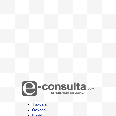
Tlaxcala
Oaxaca
Puebla