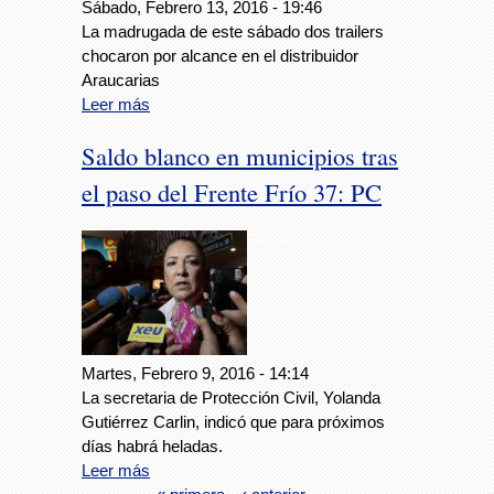
Sábado, Febrero 13, 2016 - 19:46
La madrugada de este sábado dos trailers
chocaron por alcance en el distribuidor
Araucarias
Leer más
Saldo blanco en municipios tras
el paso del Frente Frío 37: PC
Foto: Avc
Martes, Febrero 9, 2016 - 14:14
La secretaria de Protección Civil, Yolanda
Gutiérrez Carlin, indicó que para próximos
días habrá heladas.
Leer más