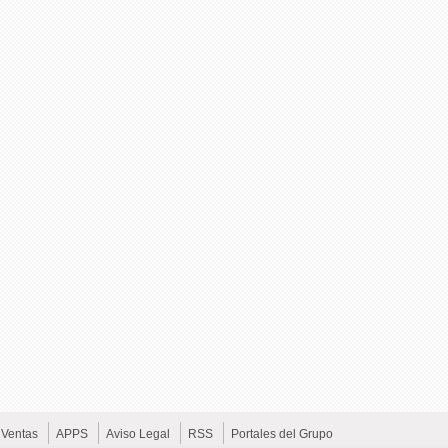
Ventas
APPS
Aviso Legal
RSS
Portales del Grupo