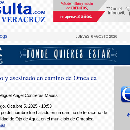
logs
JUEVES, 6 AGOSTO 2026
o y asesinado en camino de Omealca
Miguel Ángel Contreras Mauss
o, Octubre 5, 2025 - 19:53
rpo del hombre fue hallado en un camino de terracería de
alidad de Ojo de Agua, en el municipio de Omealca.
más