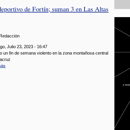
eportivo de Fortín; suman 3 en Las Altas
Redacción
o, Julio 23, 2023 - 16:47
o un fin de semana violento en la zona montañosa central
racruz
más