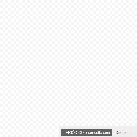
PERIÓDICO e-consulta.com
Directorio