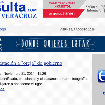
logs
VIERNES, 7 AGOSTO 2026
stación a "oreja" de gobierno
ez
s, Noviembre 21, 2014 - 15:26
 identificado, estudiantes y ciudadanos tomaron fotografías
bligaron a abandonar el lugar.
más