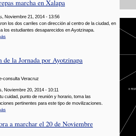
Prepas marcha en Xalapa
ez
s, Noviembre 21, 2014 - 13:56
on los dos carriles con dirección al centro de la ciudad, en
a los estudiantes desaparecidos en Ayotzinapa.
más
n de la Jornada por Ayotzinapa
e-consulta Veracruz
, Noviembre 20, 2014 - 10:11
tu cuidad, punto de reunión y horario, toma las
ciones pertinentes para este tipo de movilizaciones.
más
ctora a marchar el 20 de Noviembre