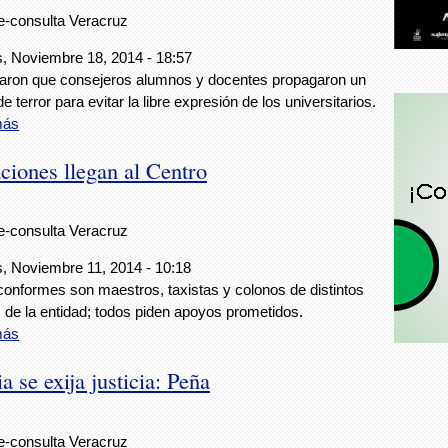
e-consulta Veracruz
, Noviembre 18, 2014 - 18:57
aron que consejeros alumnos y docentes propagaron un
e terror para evitar la libre expresión de los universitarios.
más
ciones llegan al Centro
e-consulta Veracruz
, Noviembre 11, 2014 - 10:18
conformes son maestros, taxistas y colonos de distintos
 de la entidad; todos piden apoyos prometidos.
más
 se exija justicia: Peña
e-consulta Veracruz