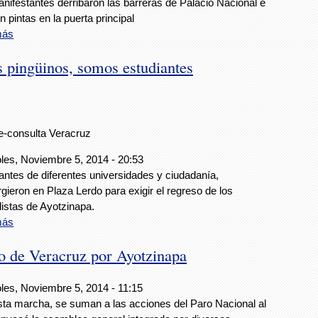
nifestantes derribaron las barreras de Palacio Nacional e
on pintas en la puerta principal
más
 pingüinos, somos estudiantes
e-consulta Veracruz
les, Noviembre 5, 2014 - 20:53
antes de diferentes universidades y ciudadanía,
gieron en Plaza Lerdo para exigir el regreso de los
istas de Ayotzinapa.
más
o de Veracruz por Ayotzinapa
les, Noviembre 5, 2014 - 11:15
ta marcha, se suman a las acciones del Paro Nacional al