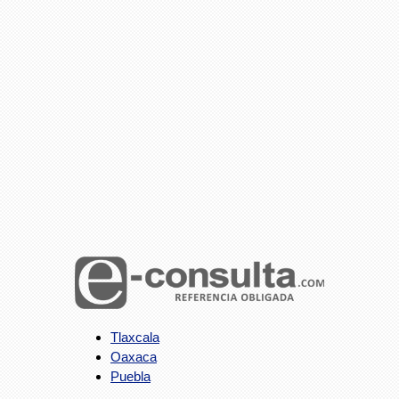
Tlaxcala
Oaxaca
Puebla