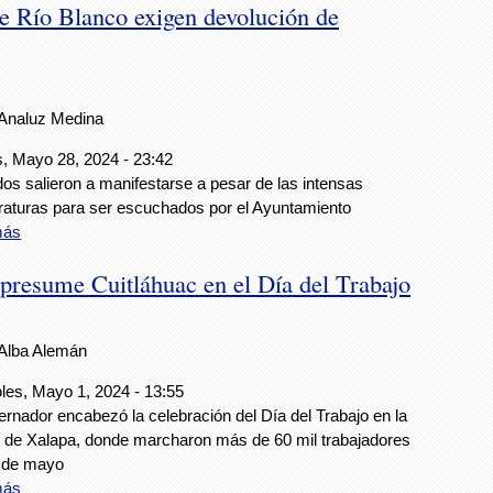
de Río Blanco exigen devolución de
Analuz Medina
, Mayo 28, 2024 - 23:42
dos salieron a manifestarse a pesar de las intensas
aturas para ser escuchados por el Ayuntamiento
más
 presume Cuitláhuac en el Día del Trabajo
Alba Alemán
les, Mayo 1, 2024 - 13:55
ernador encabezó la celebración del Día del Trabajo en la
 de Xalapa, donde marcharon más de 60 mil trabajadores
1 de mayo
más