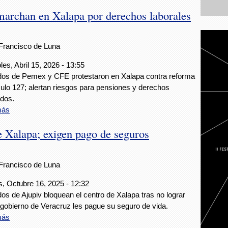
archan en Xalapa por derechos laborales
Francisco de Luna
les, Abril 15, 2026 - 13:55
dos de Pemex y CFE protestaron en Xalapa contra reforma
ículo 127; alertan riesgos para pensiones y derechos
idos.
más
e Xalapa; exigen pago de seguros
Francisco de Luna
, Octubre 16, 2025 - 12:32
dos de Ajupiv bloquean el centro de Xalapa tras no lograr
 gobierno de Veracruz les pague su seguro de vida.
más