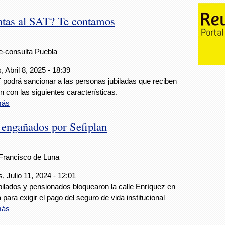
entas al SAT? Te contamos
e-consulta Puebla
, Abril 8, 2025 - 18:39
 podrá sancionar a las personas jubiladas que reciben
n con las siguientes características.
más
 engañados por Sefiplan
Francisco de Luna
, Julio 11, 2024 - 12:01
bilados y pensionados bloquearon la calle Enríquez en
 para exigir el pago del seguro de vida institucional
más