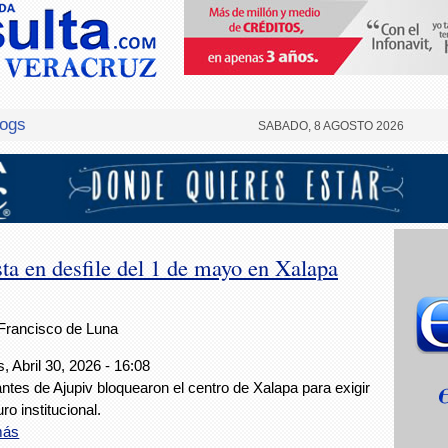
logs
SABADO, 8 AGOSTO 2026
ta en desfile del 1 de mayo en Xalapa
Francisco de Luna
, Abril 30, 2026 - 16:08
antes de Ajupiv bloquearon el centro de Xalapa para exigir
ro institucional.
más