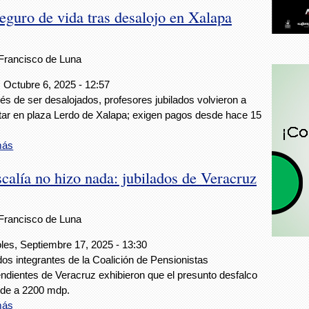
eguro de vida tras desalojo en Xalapa
Francisco de Luna
 Octubre 6, 2025 - 12:57
s de ser desalojados, profesores jubilados volvieron a
tar en plaza Lerdo de Xalapa; exigen pagos desde hace 15
más
scalía no hizo nada: jubilados de Veracruz
Francisco de Luna
les, Septiembre 17, 2025 - 13:30
dos integrantes de la Coalición de Pensionistas
ndientes de Veracruz exhibieron que el presunto desfalco
nde a 2200 mdp.
más