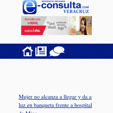
Mujer no alcanza a llegar y da a
luz en banqueta frente a hospital