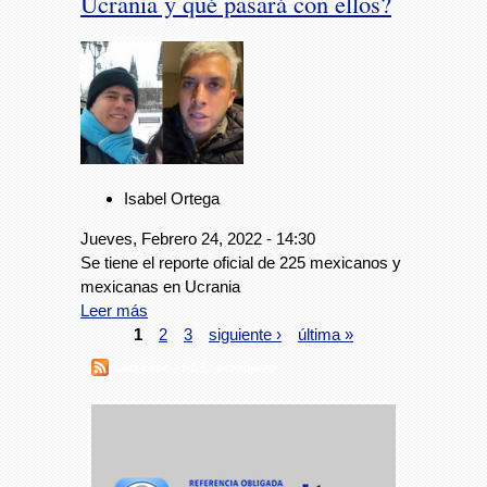
Ucrania y qué pasará con ellos?
Isabel Ortega
Jueves, Febrero 24, 2022 - 14:30
Se tiene el reporte oficial de 225 mexicanos y
mexicanas en Ucrania
Leer más
1
2
3
siguiente ›
última »
Suscribirse a RSS - extranjeros