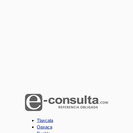
Tlaxcala
Oaxaca