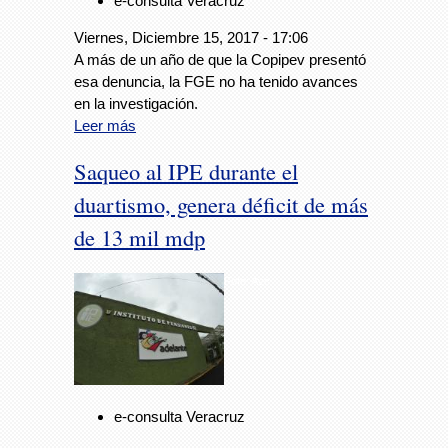
e-consulta Veracruz
Viernes, Diciembre 15, 2017 - 17:06
A más de un año de que la Copipev presentó
esa denuncia, la FGE no ha tenido avances
en la investigación.
Leer más
Saqueo al IPE durante el
duartismo, genera déficit de más
de 13 mil mdp
Foto: Avc
e-consulta Veracruz