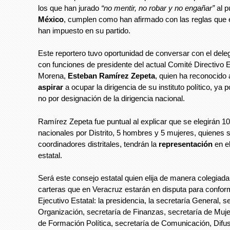
los que han jurado
“no mentir, no robar y no engañar”
al p
México
, cumplen como han afirmado con las reglas que
han impuesto en su partido.
Este reportero tuvo oportunidad de conversar con el dele
con funciones de presidente del actual Comité Directivo E
Morena,
Esteban Ramírez Zepeta
, quien ha reconocido
aspirar
a ocupar la dirigencia de su instituto político, ya 
no por designación de la dirigencia nacional.
Ramírez Zepeta fue puntual al explicar que se elegirán 1
nacionales por Distrito, 5 hombres y 5 mujeres, quienes 
coordinadores distritales, tendrán la
representación
en e
estatal.
Será este consejo estatal quien elija de manera colegiada 
carteras que en Veracruz estarán en disputa para confor
Ejecutivo Estatal: la presidencia, la secretaría General, s
Organización, secretaría de Finanzas, secretaría de Muje
de Formación Política, secretaría de Comunicación, Difus