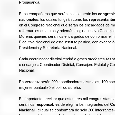
Propaganda.
Esos compañeros que serán electos serán los
congresi
nacionales
, los cuales fungirán como los
representante
en el Congreso Nacional que serán los encargados de mo
reformar los estatutos y además elegir al nuevo Consejo
Morena, quienes serán los encargados de conformar el 
Ejecutivo Nacional de este instituto político, con excepció
Presidencia y Secretaría Nacional.
Cada coordinador distrital tendrá a
groso modo
tres
resp
o encargos: Coordinador Distrital, Consejero Estatal y Co
Nacional.
En Veracruz serán 200 coordinadores distritales, 100 ho
mujeres puntualizó el político sureño.
Es importante precisar que estos tres mil congresistas n
serán los
responsables
de elegir a los integrantes del
Co
Nacional
–el cual se conformará de solo 200 integrantes-