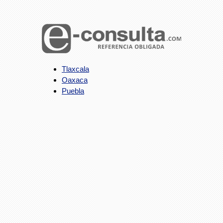
Tlaxcala
Oaxaca
Puebla