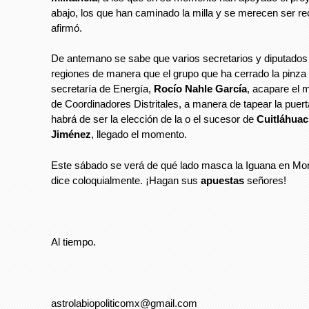
abajo, los que han caminado la milla y se merecen ser r
afirmó.
De antemano se sabe que varios secretarios y diputados
regiones de manera que el grupo que ha cerrado la pinza 
secretaría de Energía,
Rocío Nahle García
, acapare el
de Coordinadores Distritales, a manera de tapear la puert
habrá de ser la elección de la o el sucesor de
Cuitláhuac
Jiménez
, llegado el momento.
Este sábado se verá de qué lado masca la Iguana en Mo
dice coloquialmente. ¡Hagan sus
apuestas
señores!
Al tiempo.
astrolabiopoliticomx@gmail.com