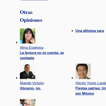
Otras
Opiniones
Una altísima vara
Alma Espinosa
La lectura no se cuenta, se
contagia
Manolo Victorio
Héctor Yunes Land
Abrazos, no.
Fiestas patrias: U
por México