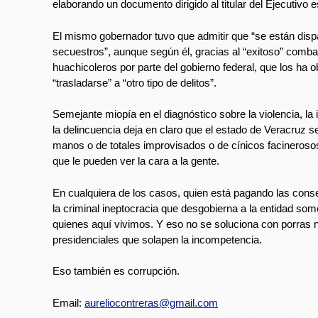
elaborando un documento dirigido al titular del Ejecutivo es
El mismo gobernador tuvo que admitir que “se están disp
secuestros”, aunque según él, gracias al “exitoso” comba
huachicoleros por parte del gobierno federal, que los ha o
“trasladarse” a “otro tipo de delitos”.
Semejante miopía en el diagnóstico sobre la violencia, la
la delincuencia deja en claro que el estado de Veracruz 
manos o de totales improvisados o de cínicos facineroso
que le pueden ver la cara a la gente.
En cualquiera de los casos, quien está pagando las con
la criminal ineptocracia que desgobierna a la entidad so
quienes aquí vivimos. Y eso no se soluciona con porras n
presidenciales que solapen la incompetencia.
Eso también es corrupción.
Email:
aureliocontreras@gmail.com