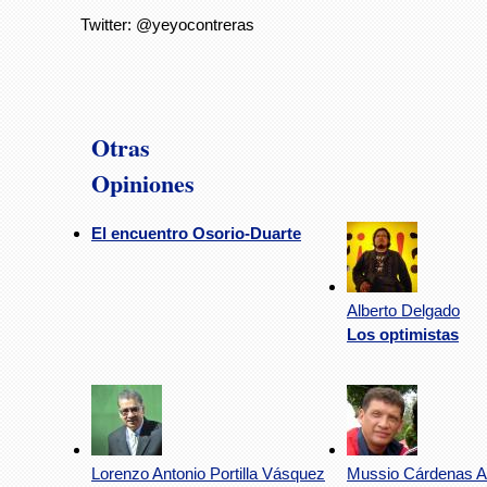
Twitter: @yeyocontreras
Otras
Opiniones
El encuentro Osorio-Duarte
Alberto Delgado
Los optimistas
Lorenzo Antonio Portilla Vásquez
Mussio Cárdenas Ar