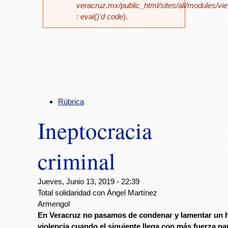
veracruz.mx/public_html/sites/all/modules/vi
: eval()'d code
).
Rúbrica
Ineptocracia
criminal
Jueves, Junio 13, 2019 - 22:39
Total solidaridad con Ángel Martínez
Armengol
En Veracruz no pasamos de condenar y lamentar un 
violencia cuando el siguiente llega con más fuerza pa