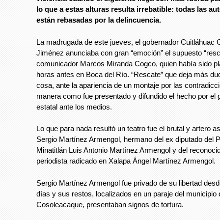
lo que a estas alturas resulta irrebatible: todas las au
están rebasadas por la delincuencia.
La madrugada de este jueves, el gobernador Cuitláhuac 
Jiménez anunciaba con gran “emoción” el supuesto “resc
comunicador Marcos Miranda Cogco, quien había sido pl
horas antes en Boca del Río. “Rescate” que deja más du
cosa, ante la apariencia de un montaje por las contradicc
manera como fue presentado y difundido el hecho por el 
estatal ante los medios.
Lo que para nada resultó un teatro fue el brutal y artero a
Sergio Martínez Armengol, hermano del ex diputado del 
Minatitlán Luis Antonio Martínez Armengol y del reconoci
periodista radicado en Xalapa Ángel Martínez Armengol.
Sergio Martínez Armengol fue privado de su libertad des
días y sus restos, localizados en un paraje del municipio
Cosoleacaque, presentaban signos de tortura.