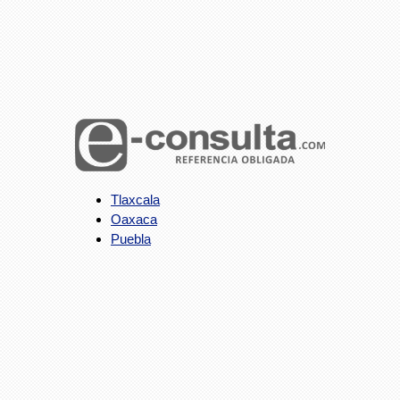
Tlaxcala
Oaxaca
Puebla