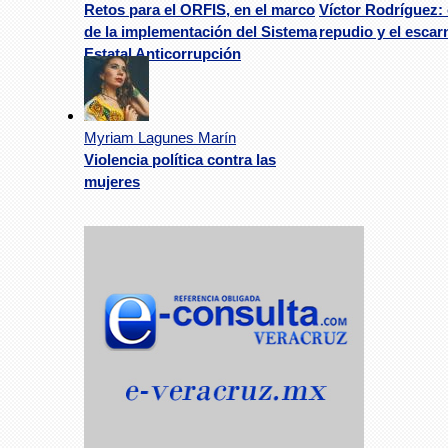
Retos para el ORFIS, en el marco
Víctor Rodríguez: 
de la implementación del Sistema
repudio y el escar
Estatal Anticorrupción
Myriam Lagunes Marín
Violencia política contra las
mujeres