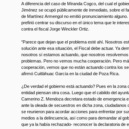
A diferencia del caso de Miranda Cogco, del cual el gobi
Jiménez se ocupó públicamente de inmediato, sobre el fa
de Martínez Armengol no emitió pronunciamiento alguno.
prefirió centrar su discurso en el único tema que le intere
contra el fiscal Jorge Winckler Ortiz.
“Parece que dejan que el problema esté ahí. Nosotros e
solución ante esa situación, el Fiscal debe actuar. Ya d
nosotros sí estamos actuando, que nosotros resolvemos
problemas. Pero no vemos mucha cooperación. Pero má
cooperación, vemos que no están actuando contra los se
afirmó Cuitláhuac García en la ciudad de Poza Rica.
¿De verdad el gobierno está actuando? Pues en la zona c
entidad piensan otra cosa. Luego que el cabildo del ayun
Camerino Z. Mendoza decretara estado de emergencia en
ante la oleada de secuestros en dicha zona, ciudadanos 
se reunieron para acordar acciones para enfrentar por su
medios a la delincuencia, así como para demandar al gobi
que ya la había rechazado- reconocer la declaratoria de 