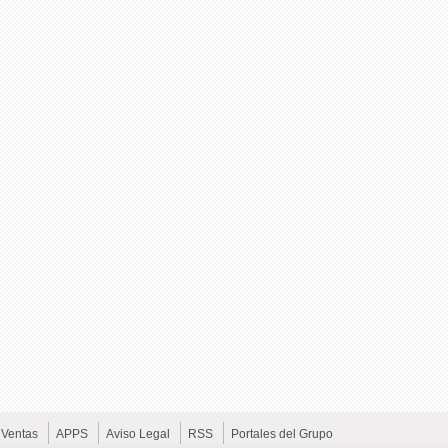
Ventas
APPS
Aviso Legal
RSS
Portales del Grupo