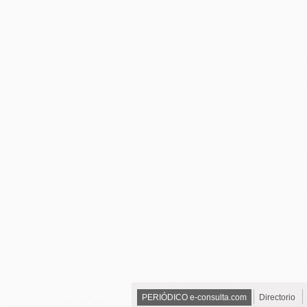
PERIÓDICO e-consulta.com
Directorio