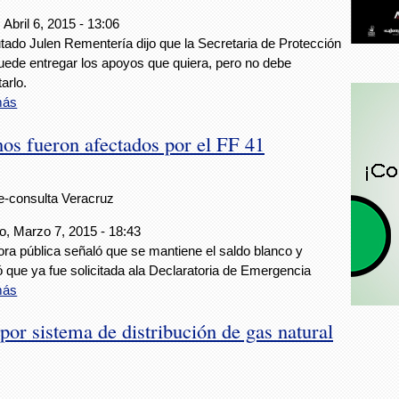
 Abril 6, 2015 - 13:06
utado Julen Rementería dijo que la Secretaria de Protección
puede entregar los apoyos que quiera, pero no debe
tarlo.
más
os fueron afectados por el FF 41
e-consulta Veracruz
, Marzo 7, 2015 - 18:43
ora pública señaló que se mantiene el saldo blanco y
ó que ya fue solicitada ala Declaratoria de Emergencia
más
or sistema de distribución de gas natural