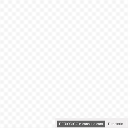
PERIÓDICO e-consulta.com
Directorio