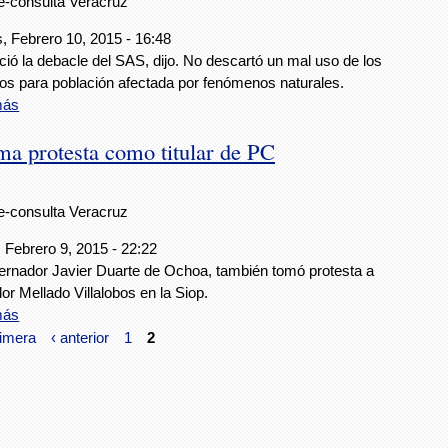
e-consulta Veracruz
, Febrero 10, 2015 - 16:48
nició la debacle del SAS, dijo. No descartó un mal uso de los
os para población afectada por fenómenos naturales.
más
ma protesta como titular de PC
e-consulta Veracruz
 Febrero 9, 2015 - 22:22
ernador Javier Duarte de Ochoa, también tomó protesta a
or Mellado Villalobos en la Siop.
más
rimera
‹ anterior
1
2