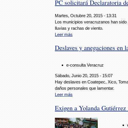
PC solicitará Declaratoria 
Martes, Octubre 20, 2015 - 13:31
Los municipios veracruzanos han sido a
lluvias y rachas de viento.
Leer más
Deslaves y anegaciones en l
e-consulta Veracruz
Sábado, Junio 20, 2015 - 15:07
Hay deslaves en Coatepec, Xico, Tomat
daños personales que lamentar.
Leer más
Exigen a Yolanda Gutiérrez 
Foto: AVCNoticias