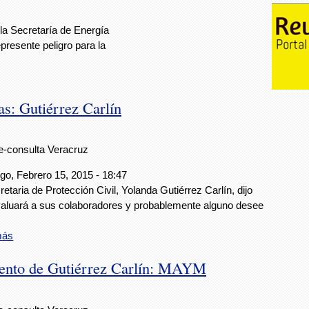
 la Secretaría de Energía
presente peligro para la
as: Gutiérrez Carlín
e-consulta Veracruz
o, Febrero 15, 2015 - 18:47
retaria de Protección Civil, Yolanda Gutiérrez Carlín, dijo
aluará a sus colaboradores y probablemente alguno desee
más
ento de Gutiérrez Carlín: MAYM