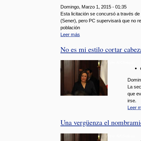
Domingo, Marzo 1, 2015 - 01:35
Esta licitación se concursó a través de
(Sener), pero PC supervisará que no re
población
Leer más
No es mi estilo cortar cabez
Foto: AVCNoticias
Doming
La sec
que ev
irse.
Leer 
Una vergüenza el nombrami
Foto: AVCNoticias