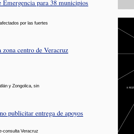
de Emergencia para 38 municipios
fectados por las fuertes
a zona centro de Veracruz
lán y Zongolica, sin
no publicitar entrega de apoyos
e-consulta Veracruz