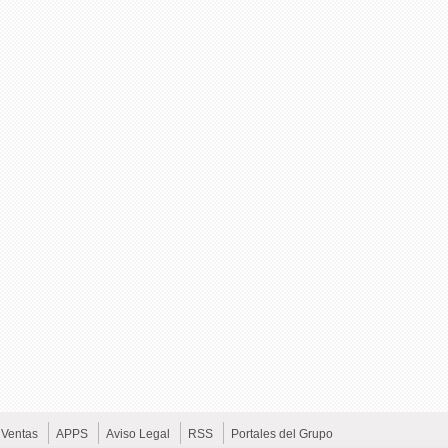
Ventas
APPS
Aviso Legal
RSS
Portales del Grupo