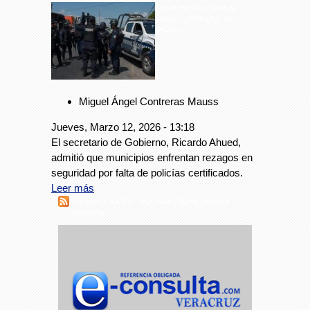
Segob reconoce falta de
policías certificados en
Veracruz
Miguel Ángel Contreras Mauss
Jueves, Marzo 12, 2026 - 13:18
El secretario de Gobierno, Ricardo Ahued,
admitió que municipios enfrentan rezagos en
seguridad por falta de policías certificados.
Leer más
Suscribirse a RSS - Seguridad Pública Veracruz
municipios