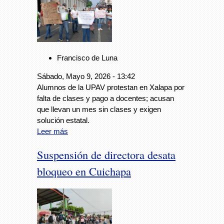
Francisco de Luna
Sábado, Mayo 9, 2026 - 13:42
Alumnos de la UPAV protestan en Xalapa por
falta de clases y pago a docentes; acusan
que llevan un mes sin clases y exigen
solución estatal.
Leer más
Suspensión de directora desata
bloqueo en Cuichapa