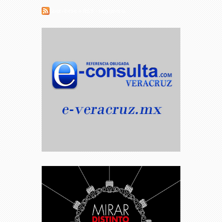
Suscribirse a RSS - negligencia