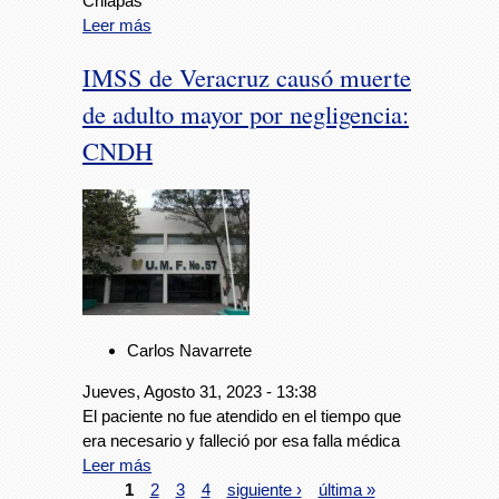
Chiapas
Leer más
IMSS de Veracruz causó muerte
de adulto mayor por negligencia:
CNDH
Carlos Navarrete
Jueves, Agosto 31, 2023 - 13:38
El paciente no fue atendido en el tiempo que
era necesario y falleció por esa falla médica
Leer más
1
2
3
4
siguiente ›
última »