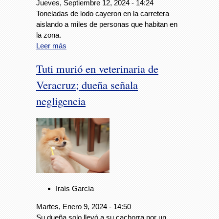
Jueves, Septiembre 12, 2024 - 14:24
Toneladas de lodo cayeron en la carretera
aislando a miles de personas que habitan en
la zona.
Leer más
Tuti murió en veterinaria de
Veracruz; dueña señala
negligencia
Iraís García
Martes, Enero 9, 2024 - 14:50
Su dueña solo llevó a su cachorra por un