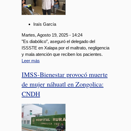
Iraís García
Martes, Agosto 19, 2025 - 14:24
”Es diabólico”, aseguró el delegado del
ISSSTE en Xalapa por el maltrato, negligencia
y mala atención que reciben los pacientes.
Leer más
IMSS-Bienestar provocó muerte
de mujer náhuatl en Zongolica:
CNDH