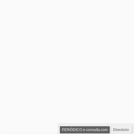
PERIÓDICO e-consulta.com
Directorio