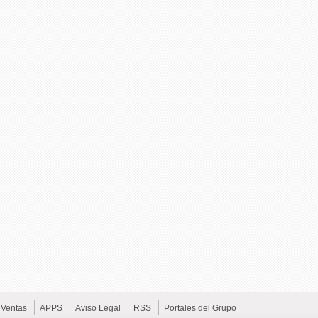
Ventas
APPS
Aviso Legal
RSS
Portales del Grupo