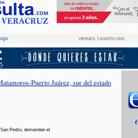
logs
VIERNES, 7 AGOSTO 2026
Matamoros-Puerto Juárez, sur del estado
o San Pedro, demandan el