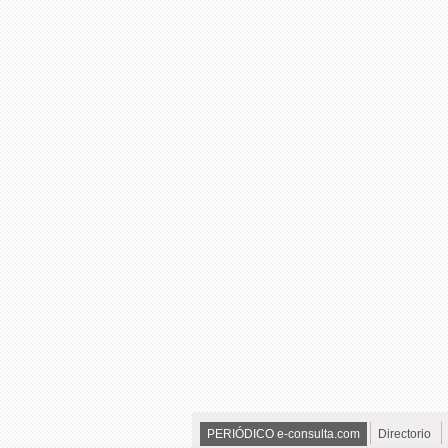
PERIÓDICO e-consulta.com
Directorio