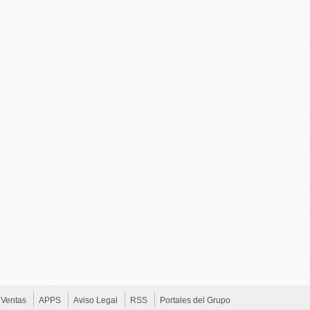
Ventas
APPS
Aviso Legal
RSS
Portales del Grupo