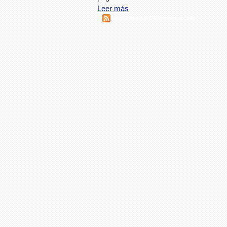
Leer más
Suscribirse a RSS - incomunicado