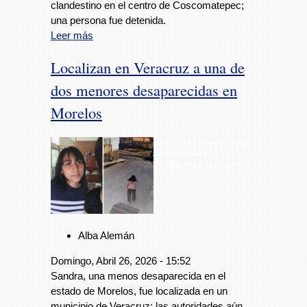
clandestino en el centro de Coscomatepec;
una persona fue detenida.
Leer más
Localizan en Veracruz a una de
dos menores desaparecidas en
Morelos
Localizan en Veracruz a una
de dos menores
desaparecidas en Morelos
Alba Alemán
Domingo, Abril 26, 2026 - 15:52
Sandra, una menos desaparecida en el
estado de Morelos, fue localizada en un
municipio de Veracruz; las autoridades aún