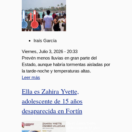
Iraís García
Viernes, Julio 3, 2026 - 20:33
Prevén menos lluvias en gran parte del
Estado, aunque habría tormentas aisladas por
la tarde-noche y temperaturas altas.
Leer más
Ella es Zahira Yvette,
adolescente de 15 años
desaparecida en Fortín
Ella es Zahira Yvette,
adolescente de 15 años