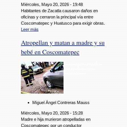
Miércoles, Mayo 20, 2026 - 19:48
Habitantes de Zacatla causaron daños en
oficinas y cerraron la principal vía entre
Coscomatepec y Huatusco para exigir obras.
Leer más
Atropellan y matan a madre y su
bebé en Coscomatepec
Conductor ebrio atropella y
mata a madre e hija en
Coscomatepec
Miguel Ángel Contreras Mauss
Miércoles, Mayo 20, 2026 - 15:28
Madre e hija murieron atropelladas en
Coscomatepec por un conductor