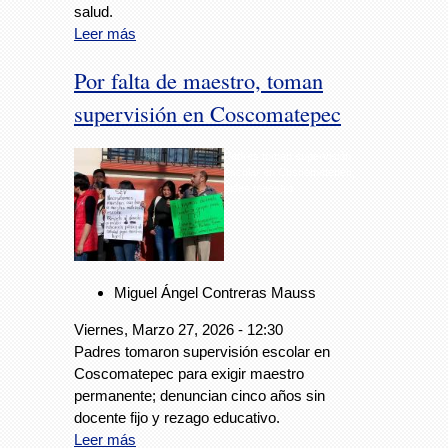
salud.
Leer más
Por falta de maestro, toman
supervisión en Coscomatepec
Padres toman supervisión
escolar en Coscomatepec;
piden maestro
Miguel Ángel Contreras Mauss
Viernes, Marzo 27, 2026 - 12:30
Padres tomaron supervisión escolar en
Coscomatepec para exigir maestro
permanente; denuncian cinco años sin
docente fijo y rezago educativo.
Leer más