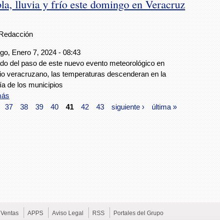
bla, lluvia y frío este domingo en Veracruz
Redacción
o, Enero 7, 2024 - 08:43
do del paso de este nuevo evento meteorológico en
orio veracruzano, las temperaturas descenderan en la
a de los municipios
más
37
38
39
40
41
42
43
siguiente ›
última »
Ventas
APPS
Aviso Legal
RSS
Portales del Grupo