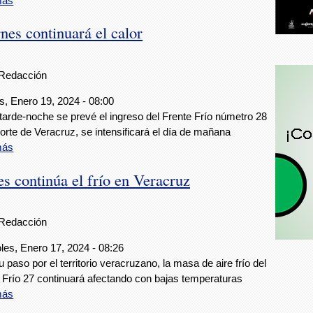
más
nes continuará el calor
Redacción
s, Enero 19, 2024 - 08:00
 tarde-noche se prevé el ingreso del Frente Frío númetro 28
norte de Veracruz, se intensificará el día de mañana
más
es continúa el frío en Veracruz
Redacción
les, Enero 17, 2024 - 08:26
u paso por el territorio veracruzano, la masa de aire frío del
 Frío 27 continuará afectando con bajas temperaturas
más