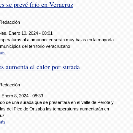
es se prevé frío en Veracruz
SPC VER
Redacción
les, Enero 10, 2024 - 08:01
mperaturas al a amannecer serán muy bajas en la mayoría
 municipios del territorio veracruzano
más
es aumenta el calor por surada
Redacción
 Enero 8, 2024 - 08:33
do de una surada que se presentará en el valle de Perote y
ldas del Pico de Orizaba las temperaturas aumentarán en
ruz
más