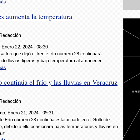
más
es aumenta la temperatura
Redacción
 Enero 22, 2024 - 08:30
a fría que dejó el frente frío número 28 continuará
do lluvias lígeras y baja temperatura al amanecer
más
 continúa el frío y las lluvias en Veracruz
Redacción
o, Enero 21, 2024 - 09:31
nte Frío número 28 continúa estacionado en el Golfo de
, debido a ello ocasionará bajas temperaturas y lluvias en
ruz