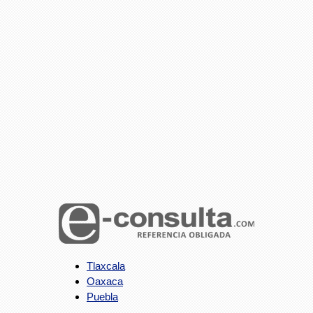
Tlaxcala
Oaxaca
Puebla