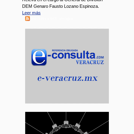
DEM Genaro Fausto Lozano Espinoza.
Leer más
Suscribirse a RSS - atestigua