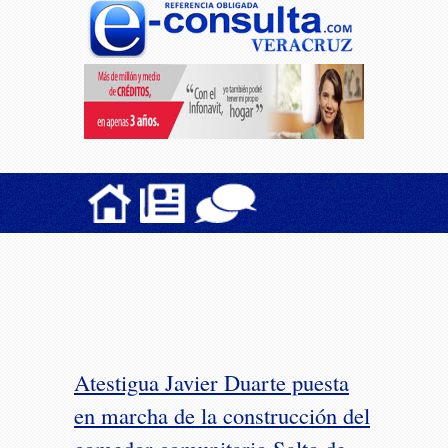
Atestigua Javier Duarte puesta
en marcha de la construcción del