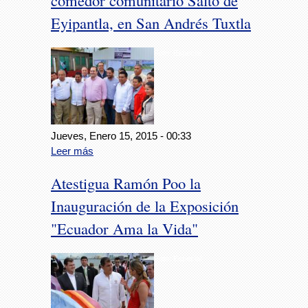
comedor comunitario Salto de
Eyipantla, en San Andrés Tuxtla
Foto: Especial
Jueves, Enero 15, 2015 - 00:33
Leer más
Atestigua Ramón Poo la
Inauguración de la Exposición
"Ecuador Ama la Vida"
Foto: Especial