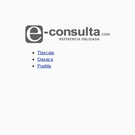
Tlaxcala
Oaxaca
Puebla