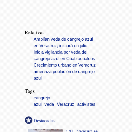
Relativas
Amplían veda de cangrejo azul
en Veracruz; iniciará en julio
Inicia vigilancia por veda del
cangrejo azul en Coatzacoalcos
Crecimiento urbano en Veracruz
amenaza población de cangrejo
azul
Tags
cangrejo
azul
veda
Veracruz
activistas
Destacadas
CNTE Veracruz se