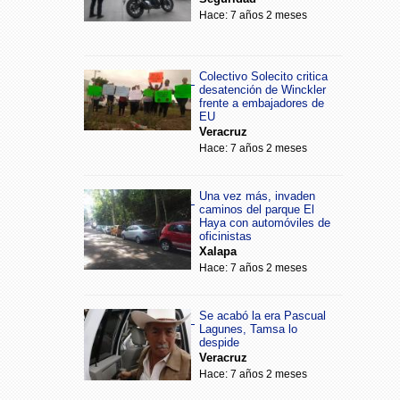
Hace: 7 años 2 meses
Colectivo Solecito critica
desatención de Winckler
frente a embajadores de
EU
Veracruz
Hace: 7 años 2 meses
Una vez más, invaden
caminos del parque El
Haya con automóviles de
oficinistas
Xalapa
Hace: 7 años 2 meses
Se acabó la era Pascual
Lagunes, Tamsa lo
despide
Veracruz
Hace: 7 años 2 meses