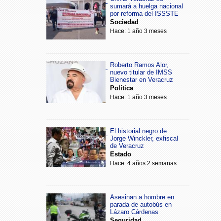
sumará a huelga nacional
por reforma del ISSSTE
Sociedad
Hace: 1 año 3 meses
Roberto Ramos Alor,
nuevo titular de IMSS
Bienestar en Veracruz
Política
Hace: 1 año 3 meses
El historial negro de
Jorge Winckler, exfiscal
de Veracruz
Estado
Hace: 4 años 2 semanas
Asesinan a hombre en
parada de autobús en
Lázaro Cárdenas
Seguridad