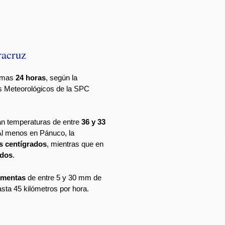
racruz
ximas
24 horas
, según la
s Meteorológicos de la SPC
an temperaturas de entre
36 y 33
 menos en Pánuco, la
s centígrados
, mientras que en
ados
.
ormentas
de entre 5 y 30 mm de
sta 45 kilómetros por hora.