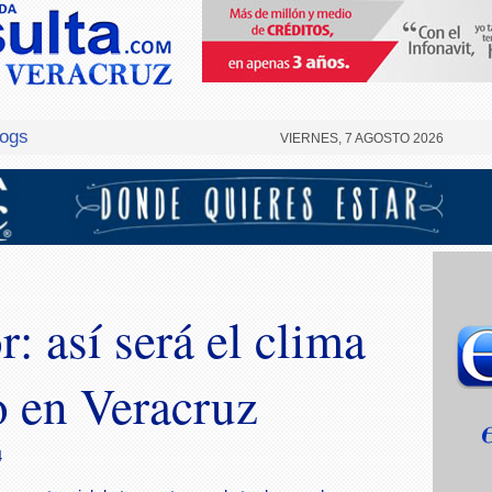
logs
VIERNES, 7 AGOSTO 2026
r: así será el clima
o en Veracruz
4