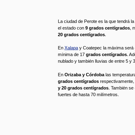
La ciudad de Perote es la que tendrá l
el estado con
9 grados centígrados
, 
20 grados centígrados
.
En
Xalapa
y Coatepec la máxima será
mínima de 17
grados centígrados
. A
nublado y también lluvias de entre 5 y 
En
Orizaba y Córdoba
las temperatu
grados centígrados
respectivamente,
y 20 grados centígrados
. También se
fuertes de hasta 70 milímetros.