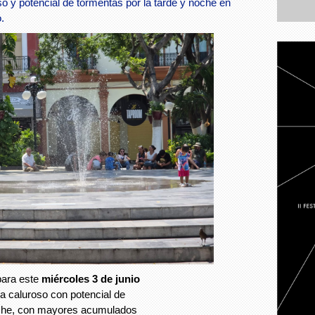
o y potencial de tormentas por la tarde y noche en
.
ara este
miércoles 3 de junio
a caluroso con potencial de
noche, con mayores acumulados