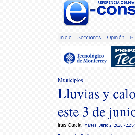
Inicio
Secciones
Opinión
B
Municipios
Lluvias y calo
este 3 de juni
Iraís García
Martes, Junio 2, 2026 - 22:5