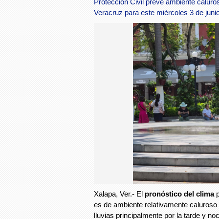
Protección Civil prevé ambiente caluros
Veracruz para este miércoles 3 de junio
Xalapa, Ver.- El
pronóstico del clima
p
es de ambiente relativamente caluroso 
lluvias principalmente por la tarde y 