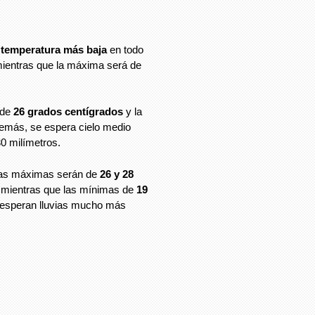
a
temperatura más baja
en todo
mientras que la máxima será de
 de
26 grados centígrados
y la
demás, se espera cielo medio
30 milímetros.
ras máximas serán de
26 y 28
 mientras que las mínimas de
19
 esperan lluvias mucho más