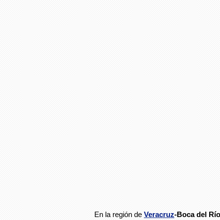
En la región de
Veracruz
-Boca del Rí