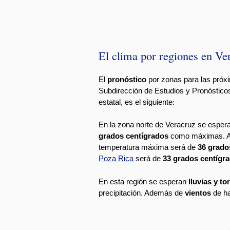
El clima por regiones en Ve
El
pronóstico
por zonas para las pró
Subdirección de Estudios y Pronóstico
estatal, es el siguiente:
En la zona norte de Veracruz se esper
grados centígrados
como máximas. Al
temperatura máxima será de
36 grado
Poza Rica
será de
33 grados centígr
En esta región se esperan
lluvias y t
precipitación. Además de
vientos
de ha