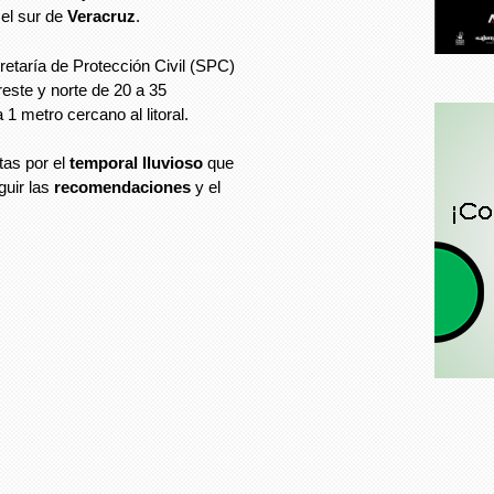
el sur de
Veracruz
.
retaría de Protección Civil (SPC)
reste y norte de 20 a 35
 1 metro cercano al litoral.
tas por el
temporal lluvioso
que
guir las
recomendaciones
y el