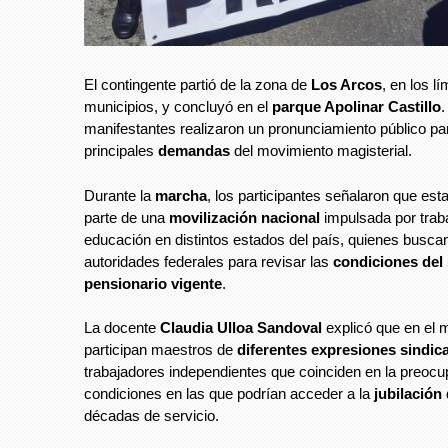
El contingente partió de la zona de
Los Arcos
, en los l
municipios, y concluyó en el
parque Apolinar Castillo
.
manifestantes realizaron un pronunciamiento público pa
principales
demandas
del movimiento magisterial.
Durante la
marcha
, los participantes señalaron que est
parte de una
movilización nacional
impulsada por trab
educación en distintos estados del país, quienes buscan
autoridades federales para revisar las
condiciones del
pensionario vigente
.
La docente
Claudia Ulloa Sandoval
explicó que en el 
participan maestros de
diferentes expresiones sindic
trabajadores independientes que coinciden en la preocu
condiciones en las que podrían acceder a la
jubilación
décadas de servicio.